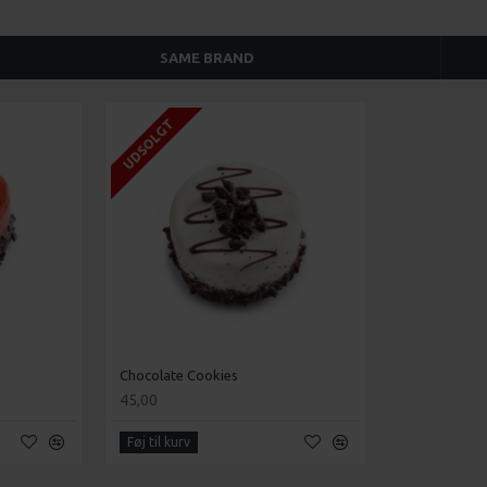
SAME BRAND
UDSOLGT
Chocolate Cookies
45,00
Føj til kurv