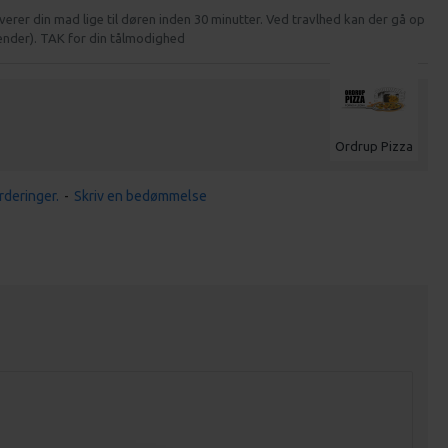
verer din mad lige til døren inden 30 minutter. Ved travlhed kan der gå op
kender). TAK for din tålmodighed
Ordrup Pizza
rderinger.
-
Skriv en bedømmelse